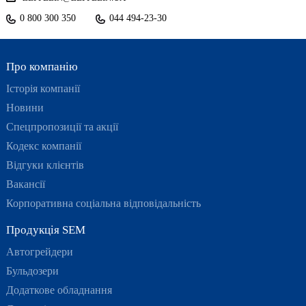
0 800 300 350
044 494-23-30
Про компанію
Історія компанії
Новини
Спецпропозиції та акції
Кодекс компанії
Відгуки клієнтів
Вакансії
Корпоративна соціальна відповідальність
Продукція SEM
Автогрейдери
Бульдозери
Додаткове обладнання