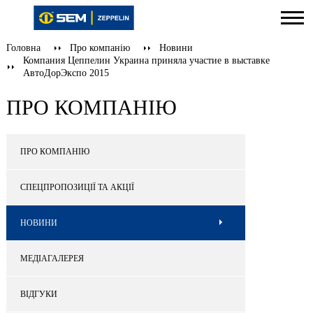
Головна
Про компанію
Новини
Компания Цеппелин Украина приняла участие в выставке
АвтоДорЭкспо 2015
ПРО КОМПАНІЮ
ПРО КОМПАНІЮ
СПЕЦПРОПОЗИЦІЇ ТА АКЦІЇ
НОВИНИ
МЕДІАГАЛЕРЕЯ
ВІДГУКИ