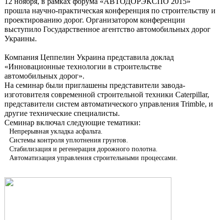
12 ноября, в рамках форума «АВТОДОРЭКСПО 2015»
прошла научно-практическая конференция по строительству и
проектированию дорог. Организатором конференции
выступило Государственное агентство автомобильных дорог
Украины.
Компания Цеппелин Украина представила доклад
«Инновационные технологии в строительстве
автомобильных дорог».
На семинар были приглашены представители завода-
изготовителя современной строительной техники Caterpillar,
представители систем автоматического управления Trimble, и
другие технические специалисты.
Семинар включал следующие тематики:
Непрерывная укладка асфальта.
Системы контроля уплотнения грунтов.
Стабилизация и регенерация дорожного полотна.
Автоматизация управления строительными процессами.