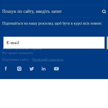
Підпишіться на нашу розсилку, щоб бути в курсі всіх новин:
© 2026 Цеппелін Україна
Всі права захищені.
Підтримка сайту -
Червоний хамелеон