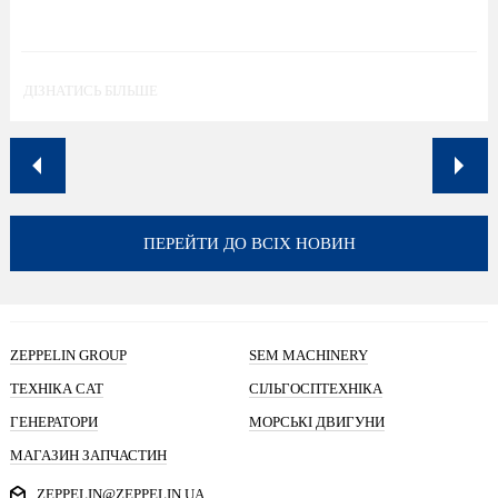
ДІЗНАТИСЬ БІЛЬШЕ
ПЕРЕЙТИ ДО ВСІХ НОВИН
ZEPPELIN GROUP
SEM MACHINERY
ТЕХНІКА CAT
СІЛЬГОСПТЕХНІКА
ГЕНЕРАТОРИ
МОРСЬКІ ДВИГУНИ
МАГАЗИН ЗАПЧАСТИН
ZEPPELIN@ZEPPELIN.UA