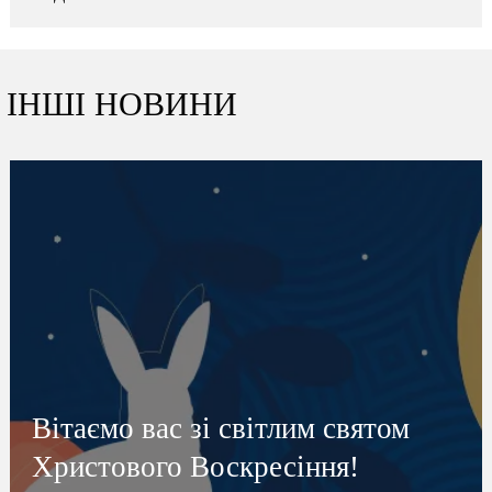
ІНШІ НОВИНИ
Вітаємо вас зі світлим святом
Христового Воскресіння!