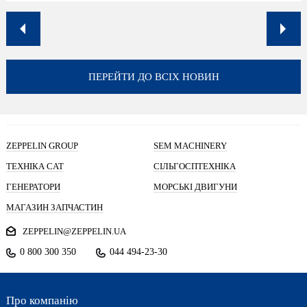
ПЕРЕЙТИ ДО ВСІХ НОВИН
ZEPPELIN GROUP
SEM MACHINERY
ТЕХНІКА CAT
СІЛЬГОСПТЕХНІКА
ГЕНЕРАТОРИ
МОРСЬКІ ДВИГУНИ
МАГАЗИН ЗАПЧАСТИН
ZEPPELIN@ZEPPELIN.UA
0 800 300 350
044 494-23-30
Про компанію