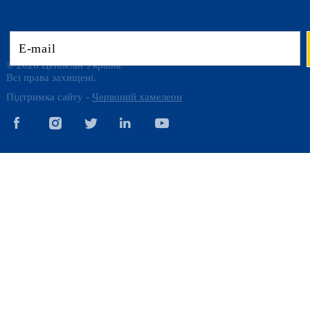
© 2026 Цеппелін Україна
Всі права захищені.
Підтримка сайту -
Червоний хамелеон