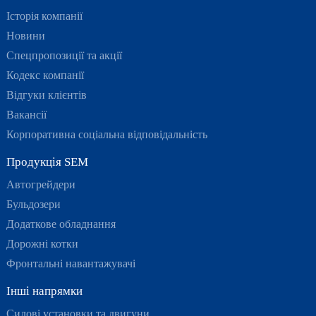
Історія компанії
Новини
Спецпропозиції та акції
Кодекс компанії
Відгуки клієнтів
Вакансії
Корпоративна соціальна відповідальність
Продукція SEM
Автогрейдери
Бульдозери
Додаткове обладнання
Дорожні котки
Фронтальні навантажувачі
Інші напрямки
Силові установки та двигуни