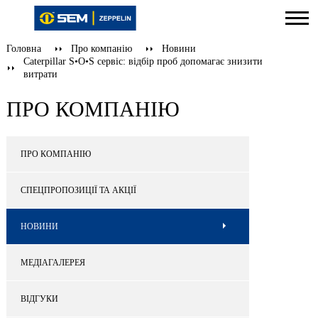
Головна
Про компанію
Новини
Caterpillar S•O•S сервіс: відбір проб допомагає знизити
витрати
ПРО КОМПАНІЮ
ПРО КОМПАНІЮ
СПЕЦПРОПОЗИЦІЇ ТА АКЦІЇ
НОВИНИ
МЕДІАГАЛЕРЕЯ
ВІДГУКИ