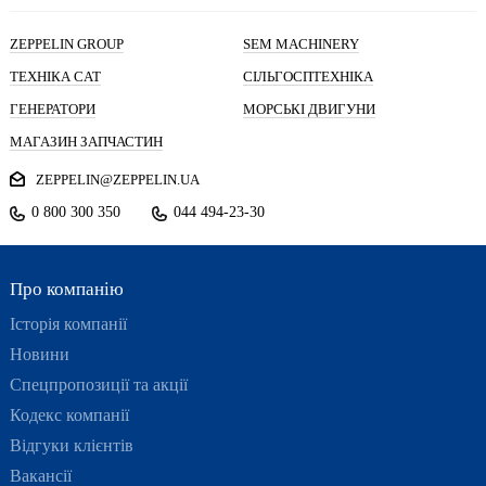
ZEPPELIN GROUP
SEM MACHINERY
ТЕХНІКА CAT
СІЛЬГОСПТЕХНІКА
ГЕНЕРАТОРИ
МОРСЬКІ ДВИГУНИ
МАГАЗИН ЗАПЧАСТИН
ZEPPELIN@ZEPPELIN.UA
0 800 300 350
044 494-23-30
Про компанію
Історія компанії
Новини
Спецпропозиції та акції
Кодекс компанії
Відгуки клієнтів
Вакансії