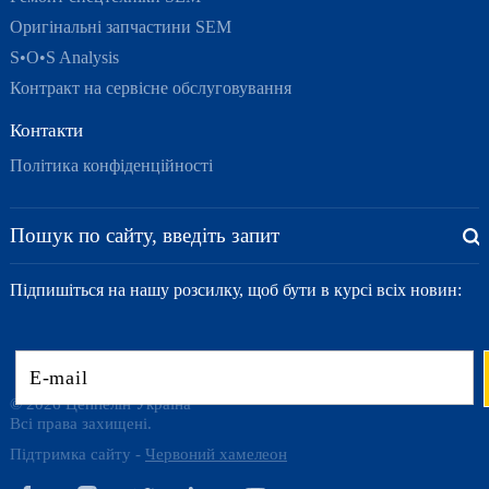
Оригінальні запчастини SEM
S•O•S Analysis
Контракт на сервісне обслуговування
Контакти
Політика конфіденційності
Підпишіться на нашу розсилку, щоб бути в курсі всіх новин:
© 2026 Цеппелін Україна
Всі права захищені.
Підтримка сайту -
Червоний хамелеон