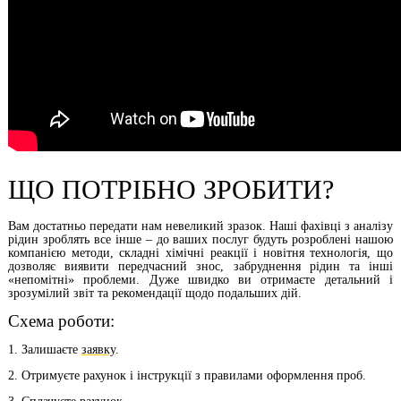
ЩО ПОТРІБНО ЗРОБИТИ?
Вам достатньо передати нам невеликий зразок. Наші фахівці з аналізу
рідин зроблять все інше – до ваших послуг будуть розроблені нашою
компанією методи, складні хімічні реакції і новітня технологія, що
дозволяє виявити передчасний знос, забруднення рідин та інші
«непомітні» проблеми. Дуже швидко ви отримаєте детальний і
зрозумілий звіт та рекомендації щодо подальших дій.
Схема роботи:
1. Залишаєте
заявку
.
2. Отримуєте рахунок і інструкції з правилами оформлення проб.