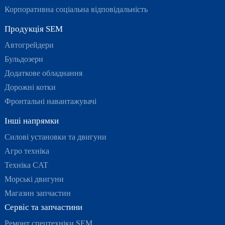
Корпоративна соціальна відповідальність
Продукція SEM
Автогрейдери
Бульдозери
Додаткове обладнання
Дорожні котки
Фронтальні навантажувачі
Інші напрямки
Силові установки та двигуни
Агро техніка
Техніка CAT
Морські двигуни
Магазин запчастин
Сервіс та запчастини
Ремонт спецтехніки SEM