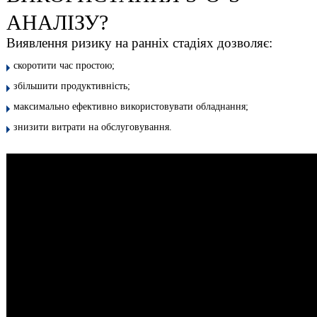
АНАЛІЗУ?
Виявлення ризику на ранніх стадіях дозволяє:
скоротити час простою;
збільшити продуктивність;
максимально ефективно використовувати обладнання;
знизити витрати на обслуговування.