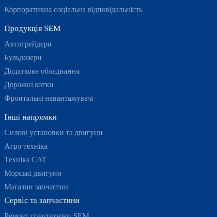
Корпоративна соціальна відповідальність
Продукція SEM
Автогрейдери
Бульдозери
Додаткове обладнання
Дорожні котки
Фронтальні навантажувачі
Інші напрямки
Силові установки та двигуни
Агро техніка
Техніка CAT
Морські двигуни
Магазин запчастин
Сервіс та запчастини
Ремонт спецтехніки SEM