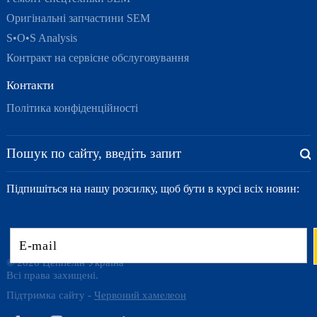
Оригінальні запчастини SEM
S•O•S Analysis
Контракт на сервісне обслуговування
Контакти
Політика конфіденційності
Підпишіться на нашу розсилку, щоб бути в курсі всіх новин:
© 2026 Цеппелін Україна
Всі права захищені.
Підтримка сайту -
Червоний хамелеон