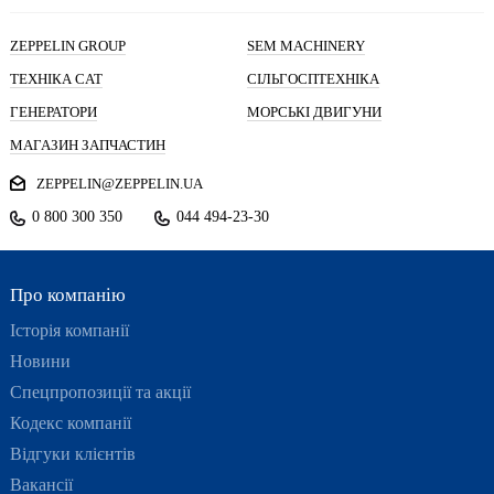
ZEPPELIN GROUP
SEM MACHINERY
ТЕХНІКА CAT
СІЛЬГОСПТЕХНІКА
ГЕНЕРАТОРИ
МОРСЬКІ ДВИГУНИ
МАГАЗИН ЗАПЧАСТИН
ZEPPELIN@ZEPPELIN.UA
0 800 300 350
044 494-23-30
Про компанію
Історія компанії
Новини
Спецпропозиції та акції
Кодекс компанії
Відгуки клієнтів
Вакансії