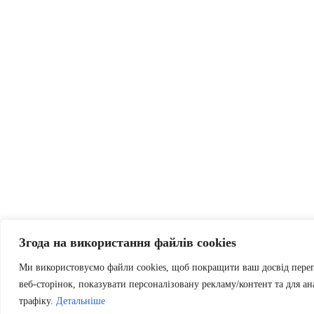
Згода на використання файлів cookies
Ми використовуємо файли cookies, щоб покращити ваш досвід пере
веб-сторінок, показувати персоналізовану рекламу/контент та для ан
трафіку.
Детальніше