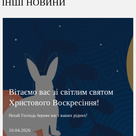
ІНШІ НОВИНИ
Вітаємо вас зі світлим святом
Христового Воскресіння!
Нехай Господь береже вас і ваших рідних!
10.04.2026