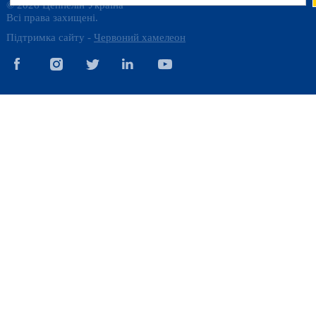
© 2026 Цеппелін Україна
Всі права захищені.
Підтримка сайту -
Червоний хамелеон