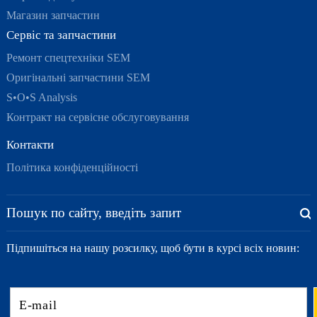
Магазин запчастин
Сервіс та запчастини
Ремонт спецтехніки SEM
Оригінальні запчастини SEM
S•O•S Analysis
Контракт на сервісне обслуговування
Контакти
Політика конфіденційності
Підпишіться на нашу розсилку, щоб бути в курсі всіх новин: