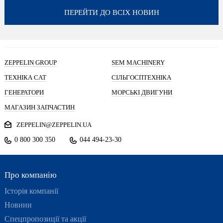
ПЕРЕЙТИ ДО ВСІХ НОВИН
ZEPPELIN GROUP
SEM MACHINERY
ТЕХНІКА CAT
СІЛЬГОСПТЕХНІКА
ГЕНЕРАТОРИ
МОРСЬКІ ДВИГУНИ
МАГАЗИН ЗАПЧАСТИН
ZEPPELIN@ZEPPELIN.UA
0 800 300 350
044 494-23-30
Про компанію
Історія компанії
Новини
Спецпропозиції та акції