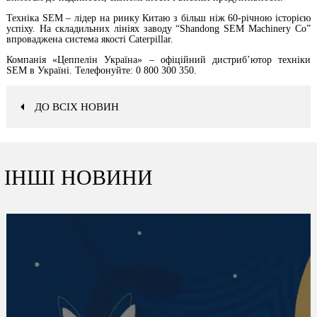
Техніка SEM – лідер на ринку Китаю з більш ніж 60-річною історією
успіху. На складильних лініях заводу “Shandong SEM Machinery Co”
впроваджена система якості Caterpillar.
Компанія «Цеппелін Україна» – офіційний дистриб’ютор техніки
SEM в Україні. Телефонуйте: 0 800 300 350.
ДО ВСІХ НОВИН
ІНШІ НОВИНИ