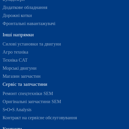
Додаткове обладнання
Дорожні котки
Фронтальні навантажувачі
Інші напрямки
Силові установки та двигуни
Агро техніка
Техніка CAT
Морські двигуни
Магазин запчастин
Сервіс та запчастини
Ремонт спецтехніки SEM
Оригінальні запчастини SEM
S•O•S Analysis
Контракт на сервісне обслуговування
Контакти