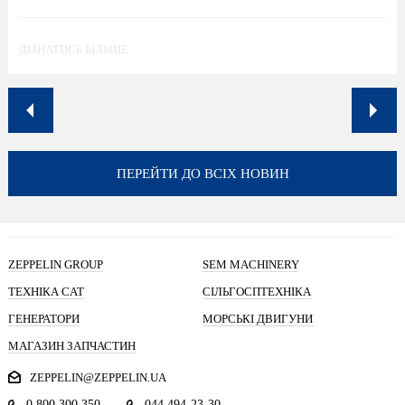
ДІЗНАТИСЬ БІЛЬШЕ
ПЕРЕЙТИ ДО ВСІХ НОВИН
ZEPPELIN GROUP
SEM MACHINERY
ТЕХНІКА CAT
СІЛЬГОСПТЕХНІКА
ГЕНЕРАТОРИ
МОРСЬКІ ДВИГУНИ
МАГАЗИН ЗАПЧАСТИН
ZEPPELIN@ZEPPELIN.UA
0 800 300 350
044 494-23-30