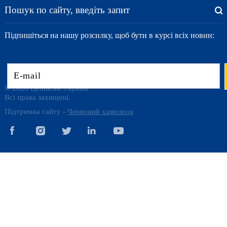
Підпишіться на нашу розсилку, щоб бути в курсі всіх новин:
© 2026 Цеппелін Україна
Всі права захищені.
Підтримка сайту -
Червоний хамелеон