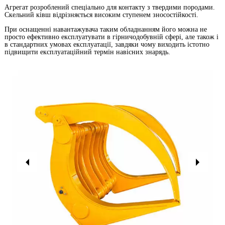
Агрегат розроблений спеціально для контакту з твердими породами.
Скельний ківш відрізняється високим ступенем зносостійкості.
При оснащенні навантажувача таким обладнанням його можна не
просто ефективно експлуатувати в гірничодобувній сфері, але також і
в стандартних умовах експлуатації, завдяки чому виходить істотно
підвищити експлуатаційний термін навісних знарядь.