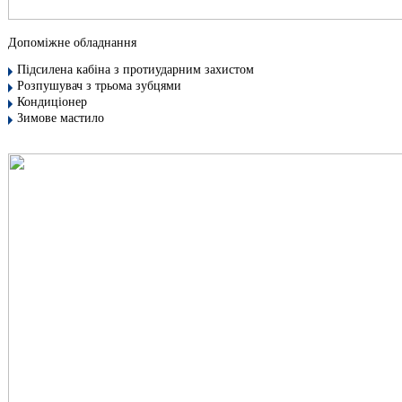
Допоміжне обладнання
Підсилена кабіна з протиударним захистом
Розпушувач з трьома зубцями
Кондиціонер
Зимове мастило