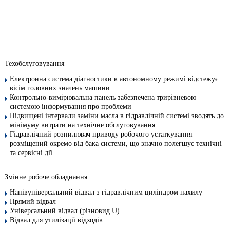
Техобслуговування
Електронна система діагностики в автономному режимі відстежує
вісім головних значень машини
Контрольно-вимірювальна панель забезпечена трирівневою
системою інформування про проблеми
Підвищені інтервали заміни масла в гідравлічній системі зводять до
мінімуму витрати на технічне обслуговування
Гідравлічний розпилювач приводу робочого устаткування
розміщений окремо від бака системи, що значно полегшує технічні
та сервісні дії
Змінне робоче обладнання
Напівуніверсальний відвал з гідравлічним циліндром нахилу
Прямий відвал
Універсальний відвал (різновид U)
Відвал для утилізації відходів