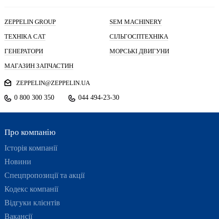
ZEPPELIN GROUP
SEM MACHINERY
ТЕХНІКА CAT
СІЛЬГОСПТЕХНІКА
ГЕНЕРАТОРИ
МОРСЬКІ ДВИГУНИ
МАГАЗИН ЗАПЧАСТИН
ZEPPELIN@ZEPPELIN.UA
0 800 300 350
044 494-23-30
Про компанію
Історія компанії
Новини
Спецпропозиції та акції
Кодекс компанії
Відгуки клієнтів
Вакансії