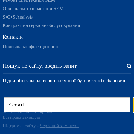
Ремонт спецтехніки SEM
Оригінальні запчастини SEM
S•O•S Analysis
Контракт на сервісне обслуговування
Контакти
Політика конфіденційності
Підпишіться на нашу розсилку, щоб бути в курсі всіх новин:
© 2026 Цеппелін Україна
Всі права захищені.
Підтримка сайту -
Червоний хамелеон