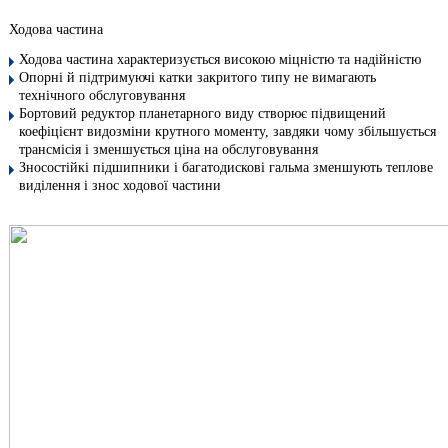
Ходова частина
Ходова частина характеризується високою міцністю та надійністю
Опорні й підтримуючі катки закритого типу не вимагають
технічного обслуговування
Бортовий редуктор планетарного виду створює підвищений
коефіцієнт видозміни крутного моменту, завдяки чому збільшується
трансмісія і зменшується ціна на обслуговування
Зносостійкі підшипники і багатодискові гальма зменшують теплове
виділення і знос ходової частини