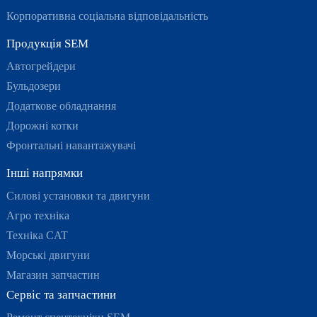
Корпоративна соціальна відповідальність
Продукція SEM
Автогрейдери
Бульдозери
Додаткове обладнання
Дорожні котки
Фронтальні навантажувачі
Інші напрямки
Силові установки та двигуни
Агро техніка
Техніка CAT
Морські двигуни
Магазин запчастин
Сервіс та запчастини