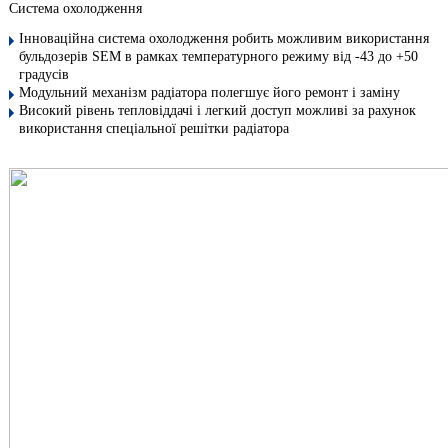
Система охолодження
Інноваційна система охолодження робить можливим використання
бульдозерів SEM в рамках температурного режиму від -43 до +50
градусів
Модульний механізм радіатора полегшує його ремонт і заміну
Високий рівень тепловіддачі і легкий доступ можливі за рахунок
використання спеціальної решітки радіатора