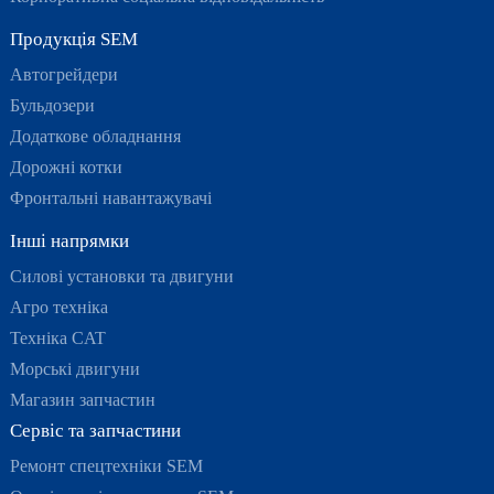
Продукція SEM
Автогрейдери
Бульдозери
Додаткове обладнання
Дорожні котки
Фронтальні навантажувачі
Інші напрямки
Силові установки та двигуни
Агро техніка
Техніка CAT
Морські двигуни
Магазин запчастин
Сервіс та запчастини
Ремонт спецтехніки SEM