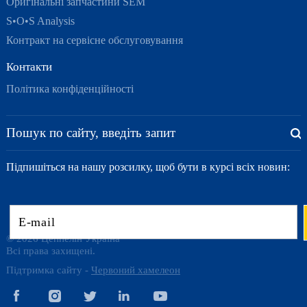
Оригінальні запчастини SEM
S•O•S Analysis
Контракт на сервісне обслуговування
Контакти
Політика конфіденційності
Підпишіться на нашу розсилку, щоб бути в курсі всіх новин:
© 2026 Цеппелін Україна
Всі права захищені.
Підтримка сайту -
Червоний хамелеон