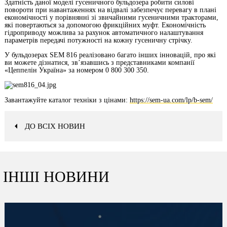
Здатність даної моделі гусеничного бульдозера робити силові
повороти при навантаженнях на відвалі забезпечує перевагу в плані
економічності у порівнянні зі звичайними гусеничними тракторами,
які повертаються за допомогою фрикційних муфт. Економічність
гідроприводу можлива за рахунок автоматичного налаштування
параметрів передачі потужності на кожну гусеничну стрічку.
У бульдозерах SEM 816 реалізовано багато інших інновацій, про які
ви можете дізнатися, зв’язавшись з представниками компанії
«Цеппелін Україна» за номером 0 800 300 350.
Завантажуйте каталог техніки з цінами:
https://sem-ua.com/lp/b-sem/
ДО ВСІХ НОВИН
ІНШІ НОВИНИ