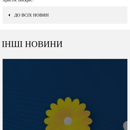
Христос Воскрес!
ДО ВСІХ НОВИН
ІНШІ НОВИНИ