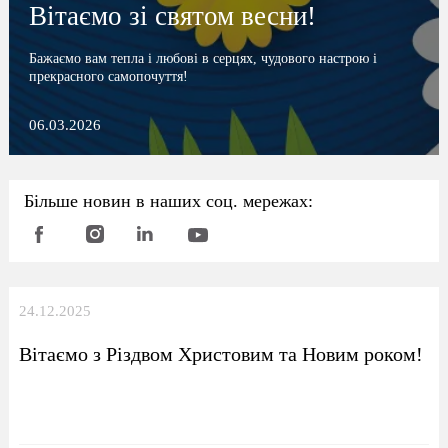
Вітаємо зі святом весни!
Бажаємо вам тепла і любові в серцях, чудового настрою і
прекрасного самопочуття!
06.03.2026
Більше новин в наших соц. мережах:
24.12.2025
Вітаємо з Різдвом Христовим та Новим роком!