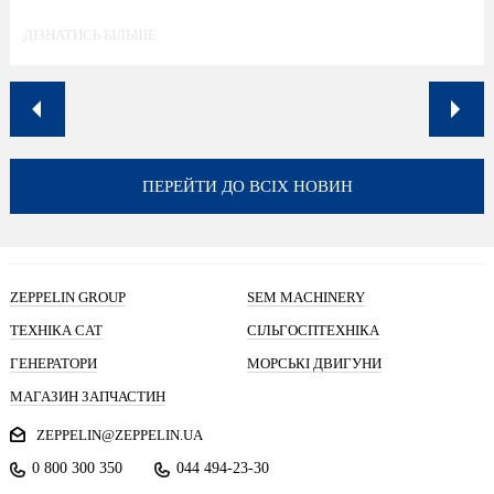
ДІЗНАТИСЬ БІЛЬШЕ
ПЕРЕЙТИ ДО ВСІХ НОВИН
ZEPPELIN GROUP
SEM MACHINERY
ТЕХНІКА CAT
СІЛЬГОСПТЕХНІКА
ГЕНЕРАТОРИ
МОРСЬКІ ДВИГУНИ
МАГАЗИН ЗАПЧАСТИН
ZEPPELIN@ZEPPELIN.UA
0 800 300 350
044 494-23-30