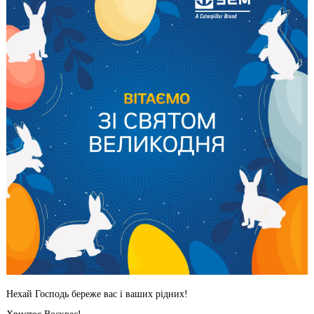
Нехай Господь береже вас і ваших рідних!