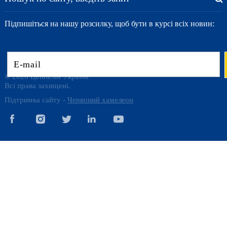
Підпишіться на нашу розсилку, щоб бути в курсі всіх новин:
© 2026 Цеппелін Україна
Всі права захищені.
Підтримка сайту -
Червоний хамелеон