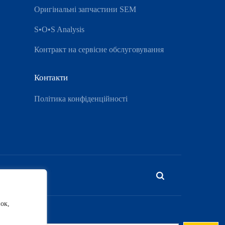
Оригінальні запчастини SEM
S•O•S Analysis
Контракт на сервісне обслуговування
Контакти
Політика конфіденційності
ок,