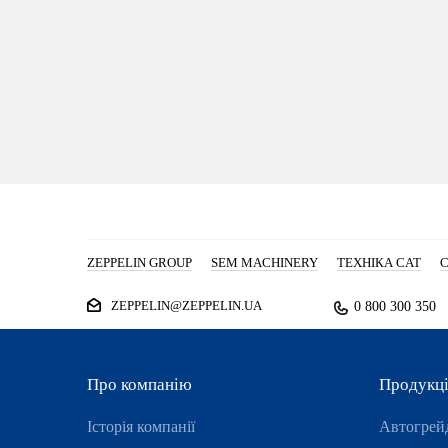
ZEPPELIN GROUP
SEM MACHINERY
ТЕХНІКА CAT
С
ZEPPELIN@ZEPPELIN.UA
0 800 300 350
Про компанію
Продукц
Історія компанії
Автогрей