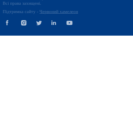
Всі права захищені.
Підтримка сайту -
Червоний хамелеон