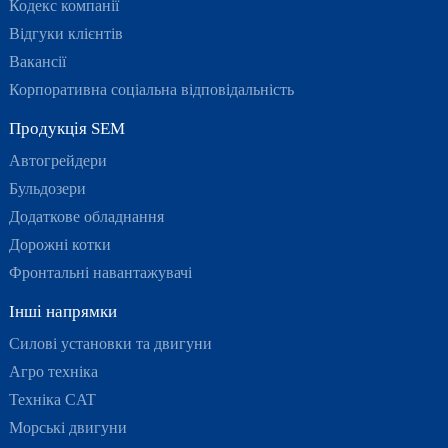
Кодекс компанії
Відгуки клієнтів
Вакансії
Корпоративна соціальна відповідальність
Продукція SEM
Автогрейдери
Бульдозери
Додаткове обладнання
Дорожні котки
Фронтальні навантажувачі
Інші напрямки
Силові установки та двигуни
Агро техніка
Техніка CAT
Морські двигуни