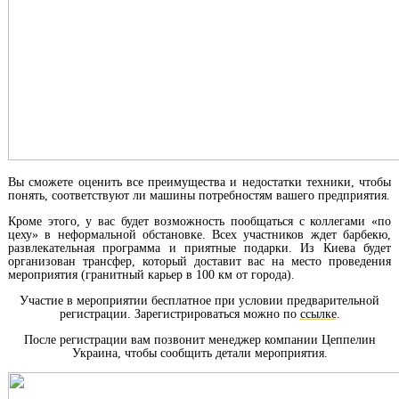
Вы сможете оценить все преимущества и недостатки техники, чтобы
понять, соответствуют ли машины потребностям вашего предприятия.
Кроме этого, у вас будет возможность пообщаться с коллегами «по
цеху» в неформальной обстановке. Всех участников ждет барбекю,
развлекательная программа и приятные подарки. Из Киева будет
организован трансфер, который доставит вас на место проведения
мероприятия (гранитный карьер в 100 км от города).
Участие в мероприятии бесплатное при условии предварительной
регистрации. Зарегистрироваться можно по
ссылке
.
После регистрации вам позвонит менеджер компании Цеппелин
Украина, чтобы сообщить детали мероприятия.