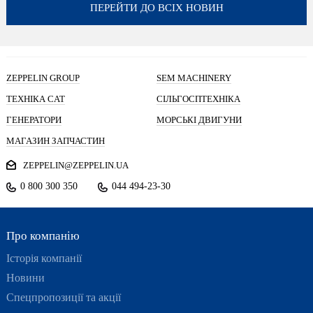
ПЕРЕЙТИ ДО ВСІХ НОВИН
ZEPPELIN GROUP
SEM MACHINERY
ТЕХНІКА CAT
СІЛЬГОСПТЕХНІКА
ГЕНЕРАТОРИ
МОРСЬКІ ДВИГУНИ
МАГАЗИН ЗАПЧАСТИН
ZEPPELIN@ZEPPELIN.UA
0 800 300 350
044 494-23-30
Про компанію
Історія компанії
Новини
Спецпропозиції та акції