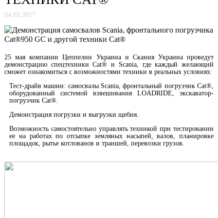
04.05.2017
25 мая компании Цеппелин Украина и Скания Украина проведут
демонстрацию спецтехники Cat® и Scania, где каждый желающий
сможет ознакомиться с возможностями техники в реальных условиях:
Тест-драйв машин: самосвалы Scania, фронтальный погрузчик Cat®,
оборудованный системой взвешивания LOADRIDE, экскаватор-
погрузчик Cat®.
Демонстрация погрузки и выгрузки щебня.
Возможность самостоятельно управлять техникой при тестировании
ее на работах по отсыпке земляных насыпей, валов, планировке
площадок, рытье котлованов и траншей, перевозки грузов.