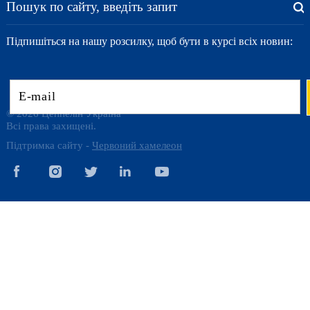
Підпишіться на нашу розсилку, щоб бути в курсі всіх новин:
© 2026 Цеппелін Україна
Всі права захищені.
Підтримка сайту -
Червоний хамелеон