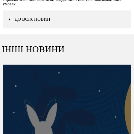
умовах.
ДО ВСІХ НОВИН
ІНШІ НОВИНИ