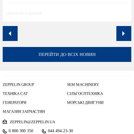
ДІЗНАТИСЬ БІЛЬШЕ
ПЕРЕЙТИ ДО ВСІХ НОВИН
ZEPPELIN GROUP
SEM MACHINERY
ТЕХНІКА CAT
СІЛЬГОСПТЕХНІКА
ГЕНЕРАТОРИ
МОРСЬКІ ДВИГУНИ
МАГАЗИН ЗАПЧАСТИН
ZEPPELIN@ZEPPELIN.UA
0 800 300 350
044 494-23-30