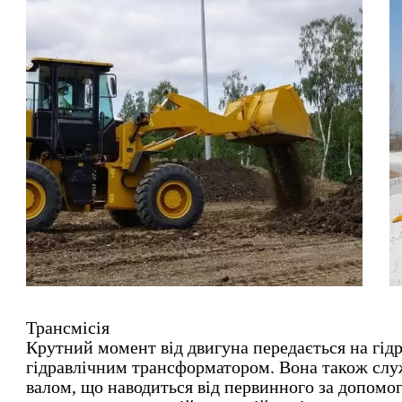
Трансмісія
Крутний момент від двигуна передається на гід
гідравлічним трансформатором. Вона також сл
валом, що наводиться від первинного за допом