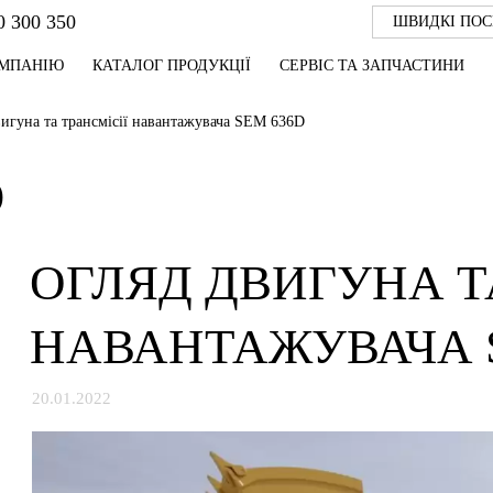
0 300 350
ШВИДКІ ПО
ОМПАНІЮ
КАТАЛОГ ПРОДУКЦІЇ
СЕРВІС ТА ЗАПЧАСТИНИ
вигуна та трансмісії навантажувача SEM 636D
Ю
ОГЛЯД ДВИГУНА Т
НАВАНТАЖУВАЧА 
20.01.2022