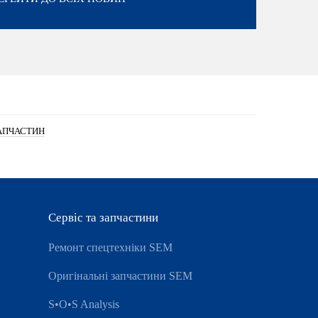
АПЧАСТИН
Сервіс та запчастини
Ремонт спецтехніки SEM
Оригінальні запчастини SEM
S•O•S Analysis