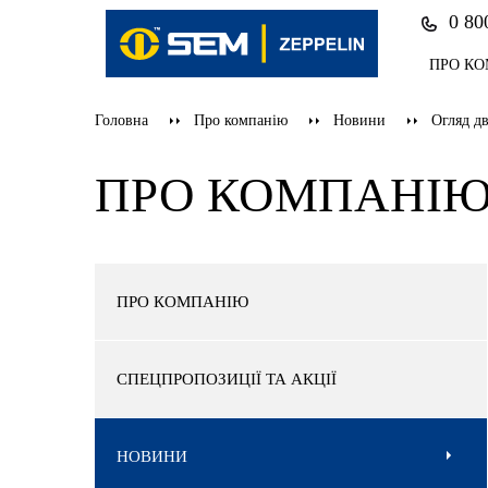
0 80
ПРО К
Головна
Про компанію
Новини
Огляд д
ПРО КОМПАНІ
ПРО КОМПАНІЮ
СПЕЦПРОПОЗИЦІЇ ТА АКЦІЇ
НОВИНИ