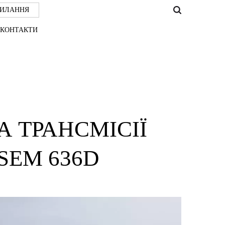
СИЛАННЯ
КОНТАКТИ
А ТРАНСМІСІЇ
SEM 636D