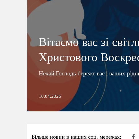
Вітаємо вас зі світ
Христового Воскре
Нехай Господь береже вас і ваших рідн
10.04.2026
Більше новин в наших соц. мережах: