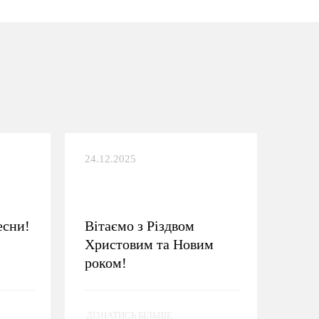
24.12.2025
есни!
Вітаємо з Різдвом
Христовим та Новим
роком!
ДІЗНАТИСЬ БІЛЬШЕ