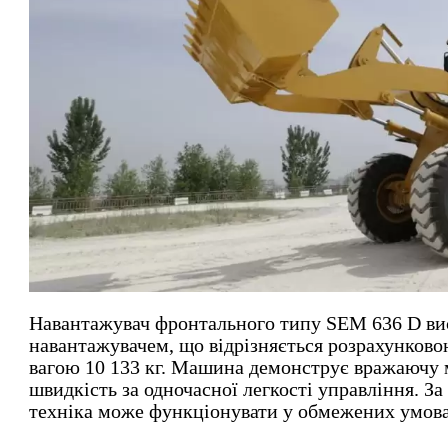
Навантажувач фронтального типу SEM 636 D в
навантажувачем, що відрізняється розрахунково
вагою 10 133 кг. Машина демонструє вражаючу 
швидкість за одночасної легкості управління. За
техніка може функціонувати у обмежених умова