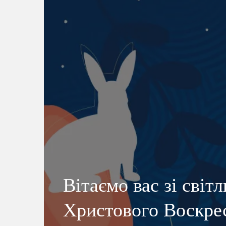
Вітаємо вас зі світ
Христового Воскре