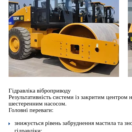
Гідравліка віброприводу
Результативність системи із закритим центром н
шестеренним насосом.
Головні переваги:
знижується рівень забруднення мастила та зн
гідравліки;