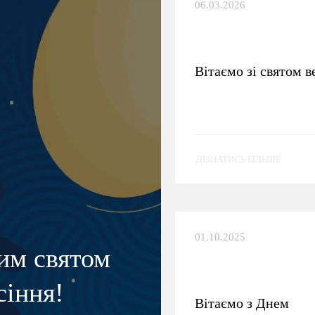
06.03.2026
Вітаємо зі святом в
ДІЗНАТИСЬ БІЛЬШЕ
01.10.2025
лим святом
сіння!
Вітаємо з Днем