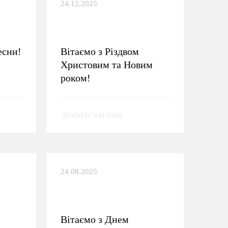
24.12.2025
есни!
Вітаємо з Різдвом
Христовим та Новим
роком!
ДІЗНАТИСЬ БІЛЬШЕ
24.08.2025
Вітаємо з Днем