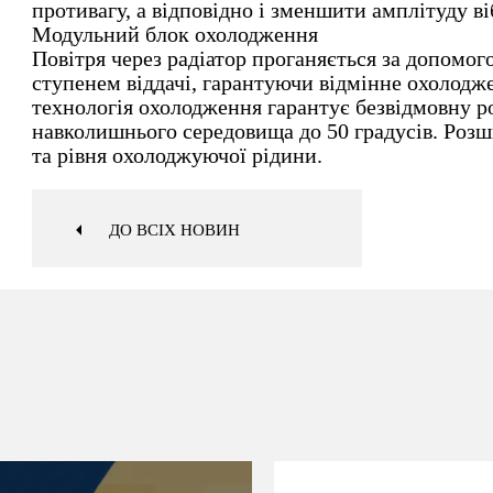
противагу, а відповідно і зменшити амплітуду в
Модульний блок охолодження
Повітря через радіатор проганяється за допомо
ступенем віддачі, гарантуючи відмінне охолодж
технологія охолодження гарантує безвідмовну 
навколишнього середовища до 50 градусів. Розш
та рівня охолоджуючої рідини.
ДО ВСІХ НОВИН