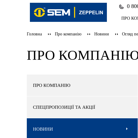
0 80
ПРО К
Головна
Про компанію
Новини
Огляд п
ПРО КОМПАНІ
ПРО КОМПАНІЮ
СПЕЦПРОПОЗИЦІЇ ТА АКЦІЇ
НОВИНИ