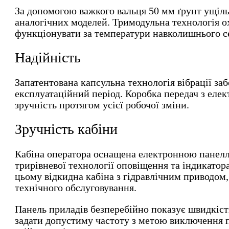
За допомогою важкого вальця 50 мм ґрунт ущіл
аналогічних моделей. Тримодульна технологія
функціонувати за температури навколишнього се
Надійність
Запатентована капсульна технологія вібрації з
експлуатаційний період. Коробка передач з елек
зручність протягом усієї робочої зміни.
Зручність кабіни
Кабіна оператора оснащена електронною панелл
трирівневої технології оповіщення та індикатор
цьому відкидна кабіна з гідравлічним приводом,
технічного обслуговування.
Панель приладів безперебійно показує швидкіст
задати допустиму частоту з метою виключення 