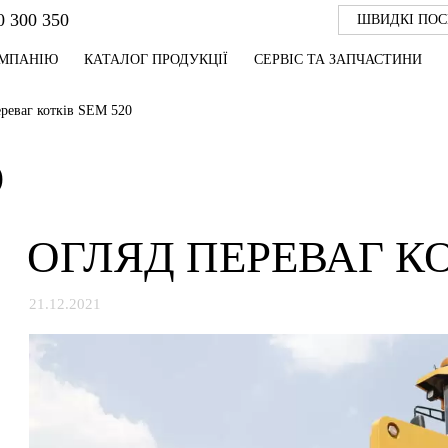
0 300 350
ШВИДКІ ПО
ОМПАНІЮ
КАТАЛОГ ПРОДУКЦІЇ
СЕРВІС ТА ЗАПЧАСТИНИ
ереваг котків SEM 520
Ю
ОГЛЯД ПЕРЕВАГ КО
21.12.2021