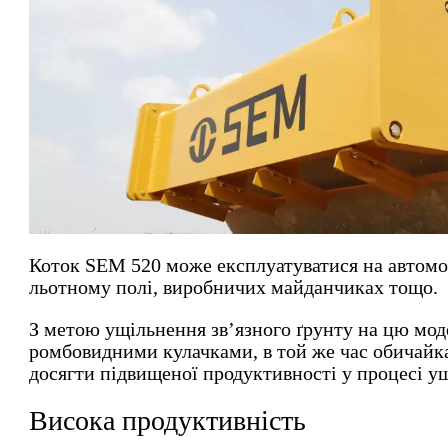
Коток SEM 520 може експлуатуватися на автомоб
льотному полі, виробничих майданчиках тощо.
З метою ущільнення зв’язного ґрунту на цю мод
ромбовидними кулачками, в той же час обичайк
досягти підвищеної продуктивності у процесі ущ
Висока продуктивність