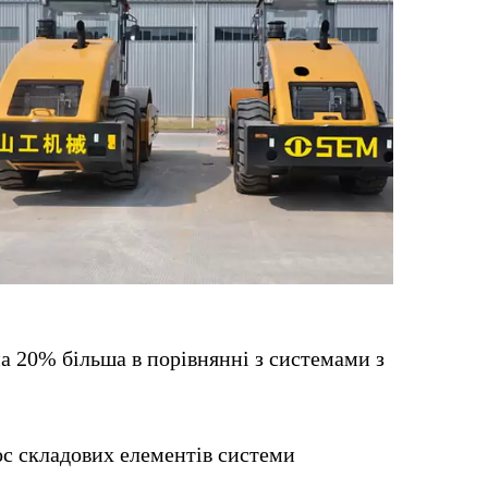
а 20% більша в порівнянні з системами з
ос складових елементів системи