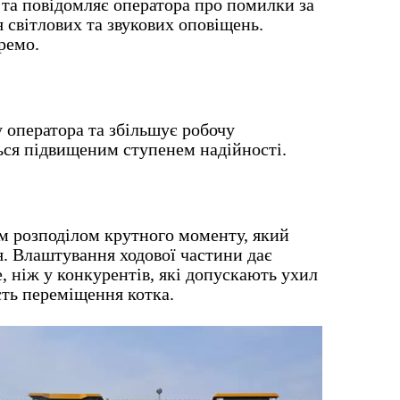
та повідомляє оператора про помилки за
 світлових та звукових оповіщень.
ремо.
оператора та збільшує робочу
ься підвищеним ступенем надійності.
м розподілом крутного моменту, який
я. Влаштування ходової частини дає
, ніж у конкурентів, які допускають ухил
ть переміщення котка.