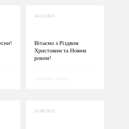
24.12.2025
есни!
Вітаємо з Різдвом
Христовим та Новим
роком!
ДІЗНАТИСЬ БІЛЬШЕ
24.08.2025