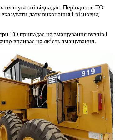
х плануванні відпадає. Періодичне ТО
 вказувати дату виконання і різновид
при ТО припадає на змащування вузлів і
ачно впливає на якість змащування.