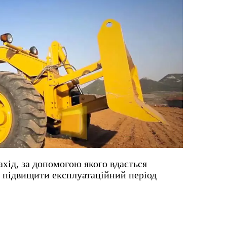
хід, за допомогою якого вдається
і підвищити експлуатаційний період