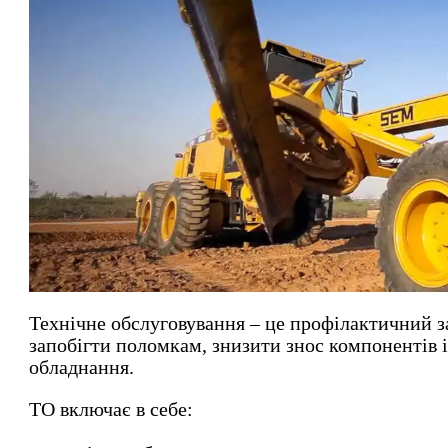
Технічне обслуговування – це профілактичний за
запобігти поломкам, знизити знос компонентів 
обладнання.
ТО включає в себе: