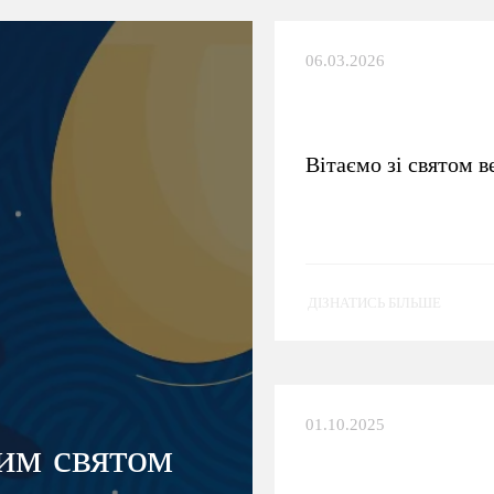
06.03.2026
Вітаємо зі святом в
ДІЗНАТИСЬ БІЛЬШЕ
01.10.2025
лим святом