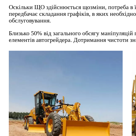
Оскільки ЩО здійснюється щозміни, потреба в ї
передбачає складання графіків, в яких необхідно
обслуговування.
Близько 50% від загального обсягу маніпуляцій 
елементів автогрейдера. Дотримання чистоти зн