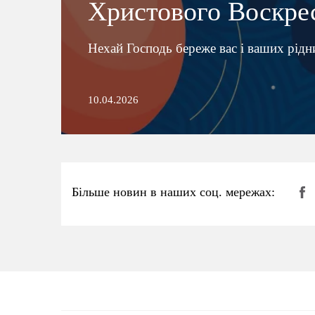
Христового Воскре
Нехай Господь береже вас і ваших рідн
10.04.2026
Більше новин в наших соц. мережах: