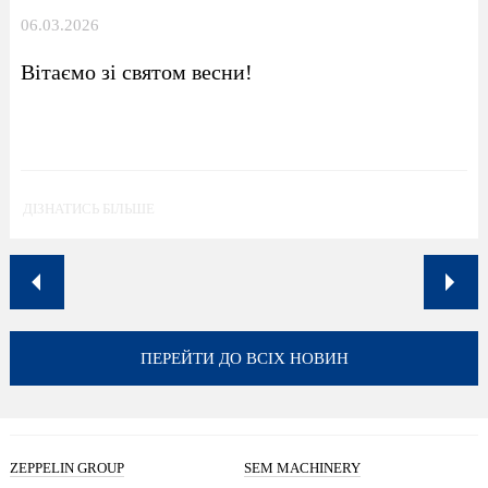
06.03.2026
Вітаємо зі святом весни!
ДІЗНАТИСЬ БІЛЬШЕ
ПЕРЕЙТИ ДО ВСІХ НОВИН
ZEPPELIN GROUP
SEM MACHINERY