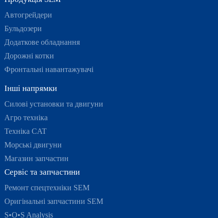
Автогрейдери
Бульдозери
Додаткове обладнання
Дорожні котки
Фронтальні навантажувачі
Інші напрямки
Силові установки та двигуни
Агро техніка
Техніка CAT
Морські двигуни
Магазин запчастин
Сервіс та запчастини
Ремонт спецтехніки SEM
Оригінальні запчастини SEM
S•O•S Analysis