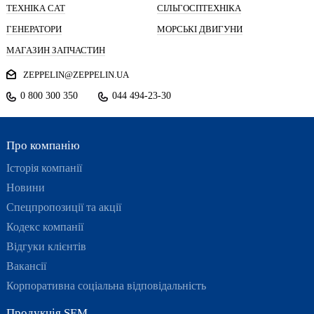
ТЕХНІКА CAT
СІЛЬГОСПТЕХНІКА
ГЕНЕРАТОРИ
МОРСЬКІ ДВИГУНИ
МАГАЗИН ЗАПЧАСТИН
ZEPPELIN@ZEPPELIN.UA
0 800 300 350
044 494-23-30
Про компанію
Історія компанії
Новини
Спецпропозиції та акції
Кодекс компанії
Відгуки клієнтів
Вакансії
Корпоративна соціальна відповідальність
Продукція SEM