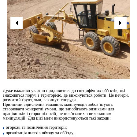
Дуже важливо уважно придивитися до специфічних об’єктів, які
знаходяться поруч з територією, де виконуються роботи. Це печери,
розмитий ґрунт, ями, закинуті споруди.
Принципи здійснення земляних маніпуляцій зобов’язують
створювати конкретні умови, що запобігають ризиками для
працівників і сторонніх осіб, не пов’язаних з виконанням
маніпуляцій. Для цієї мети використовуються такі заходи:
огорожі та позначення території;
організація шляхів обходу та об’їзду;