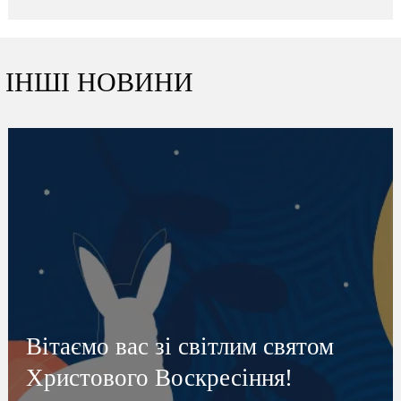
ІНШІ НОВИНИ
Вітаємо вас зі світлим святом
Христового Воскресіння!