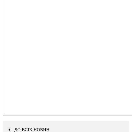
ДО ВСІХ НОВИН