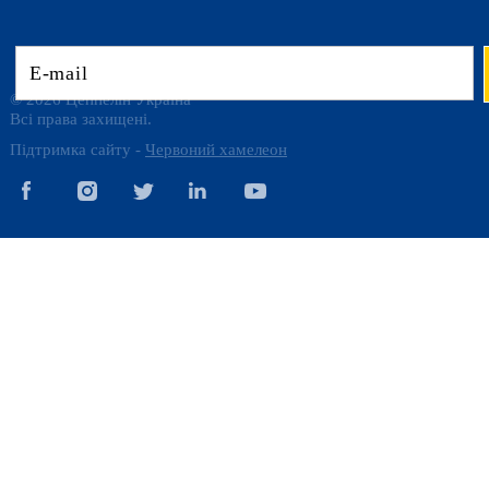
© 2026 Цеппелін Україна
Всі права захищені.
Підтримка сайту -
Червоний хамелеон