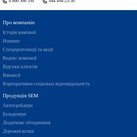
0 800 300 350
044 494-23-30
Про компанію
Історія компанії
Новини
Спецпропозиції та акції
Кодекс компанії
Відгуки клієнтів
Вакансії
Корпоративна соціальна відповідальність
Продукція SEM
Автогрейдери
Бульдозери
Додаткове обладнання
Дорожні котки