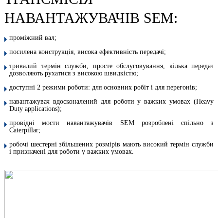
НАВАНТАЖУВАЧІВ SEM:
проміжний вал;
посилена конструкція, висока ефективність передачі;
тривалий термін служби, просте обслуговування, кілька передач
дозволяють рухатися з високою швидкістю;
доступні 2 режими роботи: для основних робіт і для перегонів;
навантажувач вдосконалений для роботи у важких умовах (Heavy
Duty applications);
провідні мости навантажувачів SEM розроблені спільно з
Caterpillar;
робочі шестерні збільшених розмірів мають високий термін служби
і призначені для роботи у важких умовах.