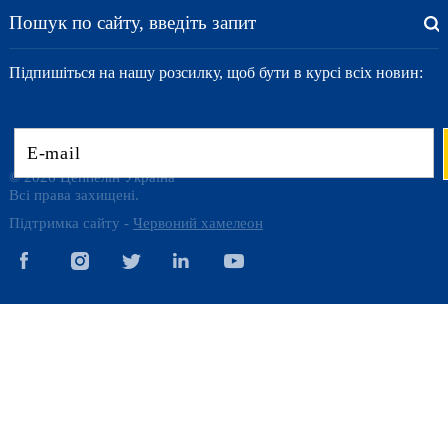
Підпишіться на нашу розсилку, щоб бути в курсі всіх новин:
© 2026 Цеппелін Україна
Всі права захищені.
Підтримка сайту -
Червоний хамелеон