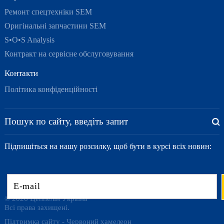
Ремонт спецтехніки SEM
Оригінальні запчастини SEM
S•O•S Analysis
Контракт на сервісне обслуговування
Контакти
Політика конфіденційності
Підпишіться на нашу розсилку, щоб бути в курсі всіх новин:
© 2026 Цеппелін Україна
Всі права захищені.
Підтримка сайту -
Червоний хамелеон