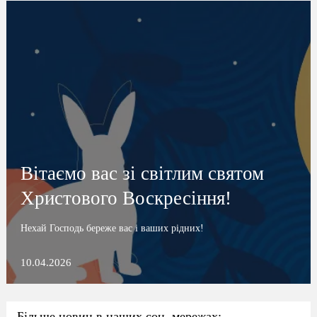
Вітаємо вас зі світлим святом
Христового Воскресіння!
Нехай Господь береже вас і ваших рідних!
10.04.2026
Більше новин в наших соц. мережах: