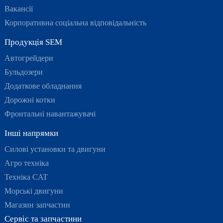
Вакансії
Корпоративна соціальна відповідальність
Продукція SEM
Автогрейдери
Бульдозери
Додаткове обладнання
Дорожні котки
Фронтальні навантажувачі
Інші напрямки
Силові установки та двигуни
Агро техніка
Техніка CAT
Морські двигуни
Магазин запчастин
Сервіс та запчастини