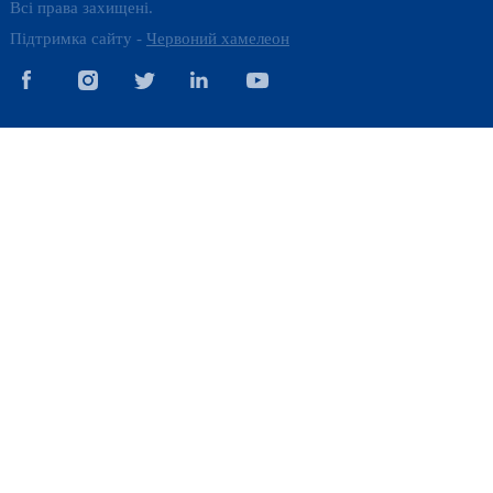
Всі права захищені.
Підтримка сайту -
Червоний хамелеон