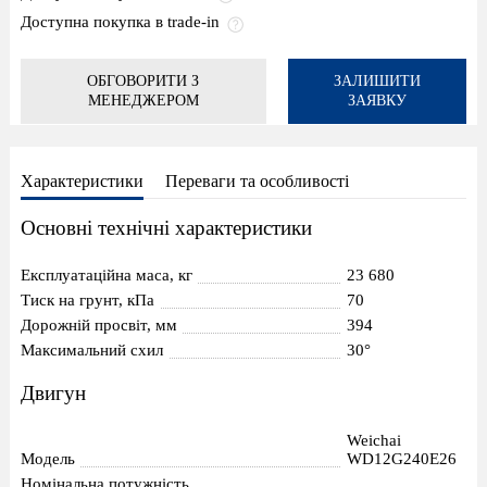
Доступна покупка в trade-in
ОБГОВОРИТИ З
ЗАЛИШИТИ
МЕНЕДЖЕРОМ
ЗАЯВКУ
Характеристики
Переваги та особливості
Основні технічні характеристики
Експлуатаційна маса, кг
23 680
Тиск на грунт, кПа
70
Дорожній просвіт, мм
394
Максимальний схил
30°
Двигун
Weichai
Модель
WD12G240E26
Номінальна потужність