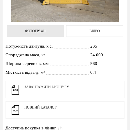
ФОТОГРАФІЇ
ВІДЕО
ФОТОГРАФІЇ
ВІДЕО
Потужність двигуна, к.с.
235
Споряджена маса, кг
24 000
Ширина черевиків, мм
560
Місткість відвалу, м³
6,4
ЗАВАНТАЖИТИ БРОШУРУ
ПОВНИЙ
КАТАЛОГ
Доступна покупка в лізинг