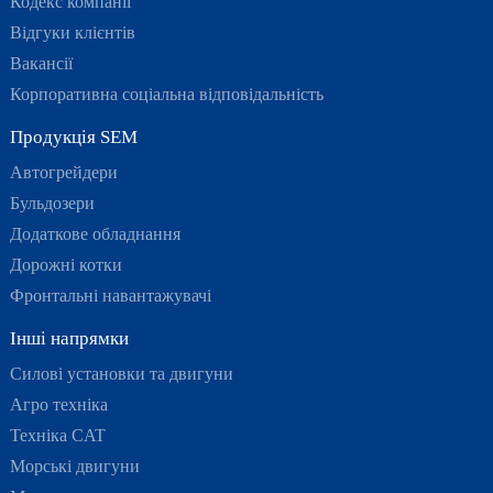
Кодекс компанії
Відгуки клієнтів
Вакансії
Корпоративна соціальна відповідальність
Продукція SEM
Автогрейдери
Бульдозери
Додаткове обладнання
Дорожні котки
Фронтальні навантажувачі
Інші напрямки
Силові установки та двигуни
Агро техніка
Техніка CAT
Морські двигуни