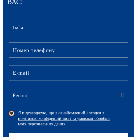
ВАС!
Я підтверджую, що я ознайомлений і згоден з
політикою конфіденційності та умовами обробки
моїх персональних даних