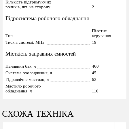
Кількість підтримуючих
роликів, шт. на сторону
2
Гідросистема робочого обладнання
Пілотне
Тип
керування
Тиск в системі, МПа
19
Місткість заправних ємностей
Паливний бак, л
460
Система охолодження, л
45
Гідравлічне мастило, л
62
Мастило робочого
обладнання, л
110
СХОЖА ТЕХНІКА