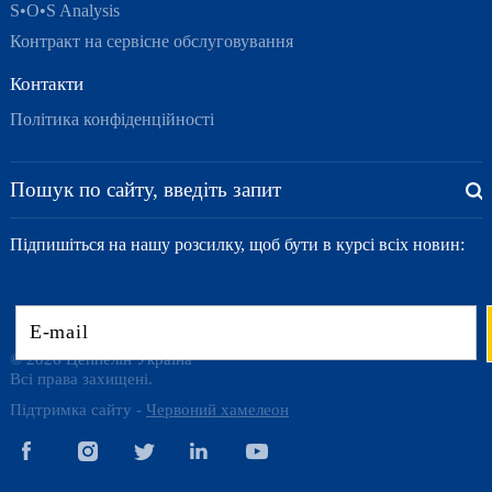
S•O•S Analysis
Контракт на сервісне обслуговування
Контакти
Політика конфіденційності
Підпишіться на нашу розсилку, щоб бути в курсі всіх новин:
© 2026 Цеппелін Україна
Всі права захищені.
Підтримка сайту -
Червоний хамелеон