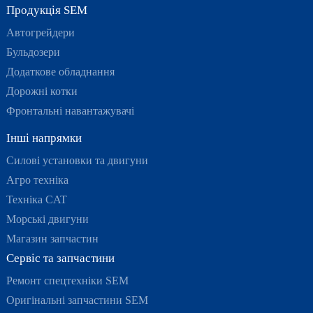
Продукція SEM
Автогрейдери
Бульдозери
Додаткове обладнання
Дорожні котки
Фронтальні навантажувачі
Інші напрямки
Силові установки та двигуни
Агро техніка
Техніка CAT
Морські двигуни
Магазин запчастин
Сервіс та запчастини
Ремонт спецтехніки SEM
Оригінальні запчастини SEM