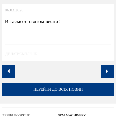
06.03.2026
Вітаємо зі святом весни!
ДІЗНАТИСЬ БІЛЬШЕ
ПЕРЕЙТИ ДО ВСІХ НОВИН
ZEPPELIN GROUP
SEM MACHINERY