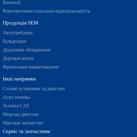
Вакансії
Корпоративна соціальна відповідальність
Продукція SEM
Автогрейдери
Бульдозери
Додаткове обладнання
Дорожні котки
Фронтальні навантажувачі
Інші напрямки
Силові установки та двигуни
Агро техніка
Техніка CAT
Морські двигуни
Магазин запчастин
Сервіс та запчастини