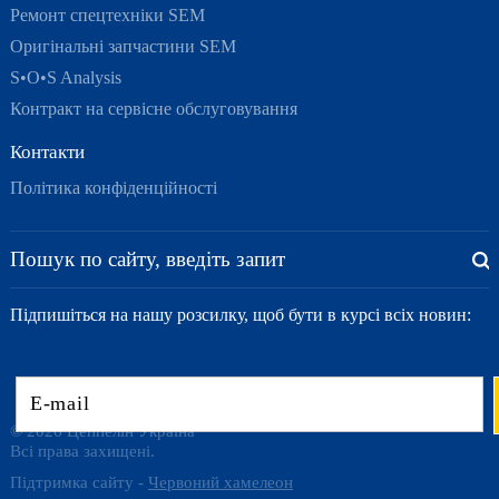
Ремонт спецтехніки SEM
Оригінальні запчастини SEM
S•O•S Analysis
Контракт на сервісне обслуговування
Контакти
Політика конфіденційності
Підпишіться на нашу розсилку, щоб бути в курсі всіх новин:
© 2026 Цеппелін Україна
Всі права захищені.
Підтримка сайту -
Червоний хамелеон