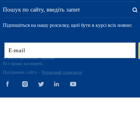
Підпишіться на нашу розсилку, щоб бути в курсі всіх новин:
© 2026 Цеппелін Україна
Всі права захищені.
Підтримка сайту -
Червоний хамелеон