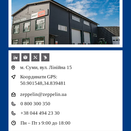
м. Суми, вул. Лінійна 15
Координати GPS:
50.901548,34.839481
zeppelin@zeppelin.ua
0 800 300 350
+38 044 494 23 30
Пн – Пт з 9:00 до 18:00