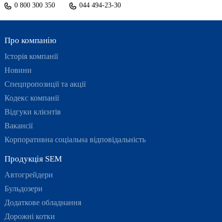
0 800 300 350
044 494-23-30
Про компанію
Історія компанії
Новини
Спецпропозиції та акції
Кодекс компанії
Відгуки клієнтів
Вакансії
Корпоративна соціальна відповідальність
Продукція SEM
Автогрейдери
Бульдозери
Додаткове обладнання
Дорожні котки