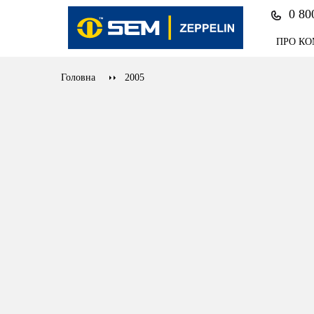
0 80
ПРО К
Головна
2005