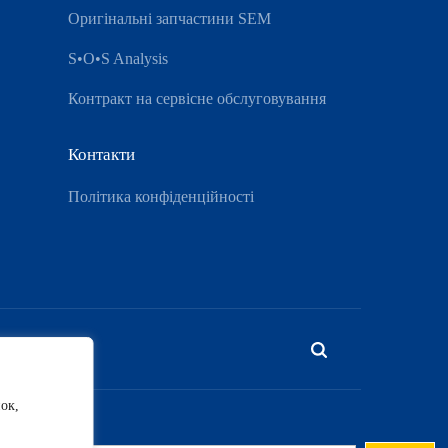
Оригінальні запчастини SEM
S•O•S Analysis
Контракт на сервісне обслуговування
Контакти
Політика конфіденційності
ок,