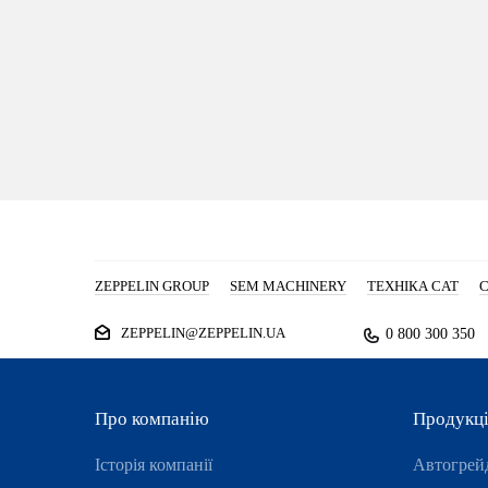
ZEPPELIN GROUP
SEM MACHINERY
ТЕХНІКА CAT
С
ZEPPELIN@ZEPPELIN.UA
0 800 300 350
Про компанію
Продукц
Історія компанії
Автогрей